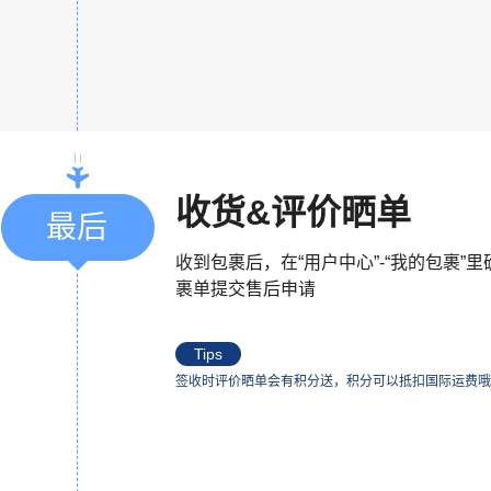
收货&评价晒单
最后
收到包裹后，在“用户中心”-“我的包裹”
裹单提交售后申请
Tips
签收时评价晒单会有积分送，积分可以抵扣国际运费哦